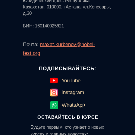
Юридический дрес: Республика
Казахстан, 010000, г.Астана, ул.Кенесары,
д.30
БИН: 160140025921
Почта:
maxat.kurbenov@nobel-
fest.org
ПОДПИСЫВАЙТЕСЬ:
YouTube
Instagram
WhatsApp
ОСТАВАЙТЕСЬ В КУРСЕ
Будьте первым, кто узнает о новых
курсах и главных новостях: